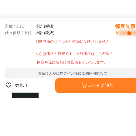
都度見積 
定価 / 上代
小計 (税抜)
¥
仕入価格 / 下代
小計 (税抜)
都度見積の商品は合計金額に反映されません
こちらは価格の目安です。最終価格は、ご希望の
内容を元に個別にお見積もりいたします。
お気に入りはログイン後にご利用可能です
数量:
1
カートに追加
1
2