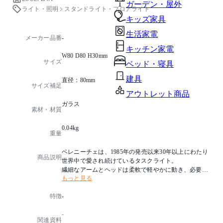
ガーデン・屋外
ライト・照明
スタンドライト・フロアライト
キッズ家具
生活家電
メーカー品番
-
キッチン家電
W80 D80 H30mm
サイズ
ベッド・寝具
建具
直径：80mm
サイズ補足
アウトレット商品
ガラス
素材・材質
0.04kg
重量
ベレニーチェは、1985年の発売以来30年以上にわたり
商品説明
世界中で愛され続けているタスクライト。
繊細なアームとヘッドは柔軟で軽やかに動き、必要な
もっと見る
場所に十分な光を届けます。
デザインはイタリアを代表するデザイナー、アルベル
特徴
-
ト・メダとパオロ・リザットのコンパッソ・ドーロ受
賞コンビ。
-
機能的かつ視覚的な美しさにも優れた名作です。
関連資料