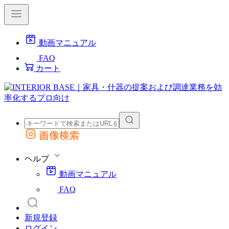
動画マニュアル
FAQ
カート
画像検索
外部サイトの商品をカートに追加
他のサイトで見つけた商品ページのURLを貼り付けて、カートに追加できます
ヘルプ
動画マニュアル
FAQ
新規登録
ログイン