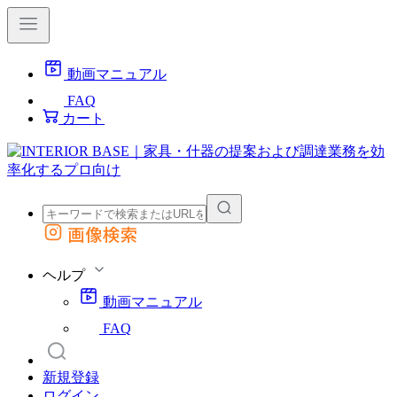
動画マニュアル
FAQ
カート
画像検索
外部サイトの商品をカートに追加
他のサイトで見つけた商品ページのURLを貼り付けて、カートに追加できます
ヘルプ
動画マニュアル
FAQ
新規登録
ログイン