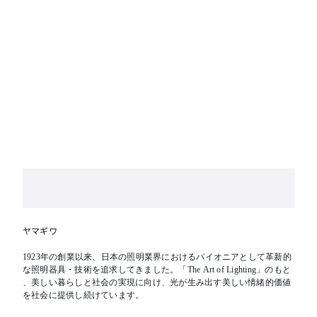
ヤマギワ
1923年の創業以来、日本の照明業界におけるパイオニアとして革新的
な照明器具・技術を追求してきました。「The Art of Lighting」のもと
、美しい暮らしと社会の実現に向け、光が生み出す美しい情緒的価値
を社会に提供し続けています。