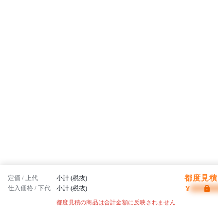
都度見積 
定価 / 上代
小計 (税抜)
¥
仕入価格 / 下代
小計 (税抜)
都度見積の商品は合計金額に反映されません