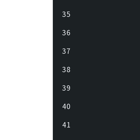
35
36
37
38
39
40
41