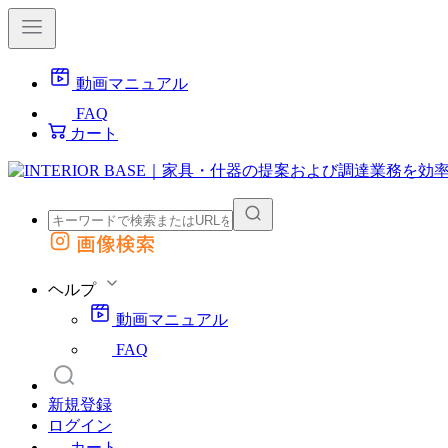
動画マニュアル
FAQ
カート
画像検索
外部サイトの商品をカートに追加
他のサイトで見つけた商品ページのURLを貼り付けて、カートに追加できます
ヘルプ
動画マニュアル
FAQ
新規登録
ログイン
カート