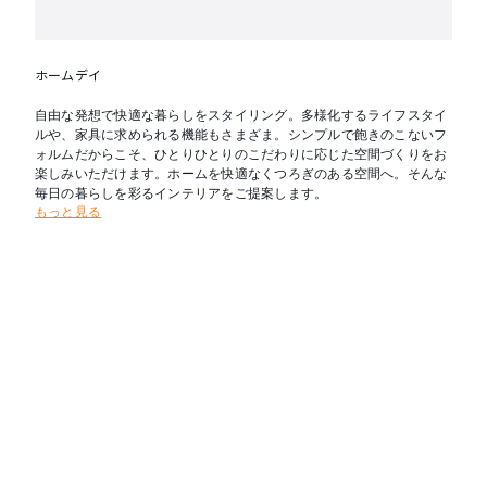
ホームデイ
自由な発想で快適な暮らしをスタイリング。多様化するライフスタイ
ルや、家具に求められる機能もさまざま。シンプルで飽きのこないフ
ォルムだからこそ、ひとりひとりのこだわりに応じた空間づくりをお
楽しみいただけます。ホームを快適なくつろぎのある空間へ。そんな
毎日の暮らしを彩るインテリアをご提案します。
もっと見る