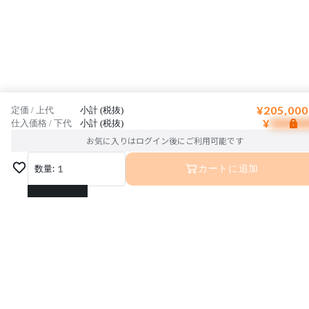
¥205,000
定価 / 上代
小計 (税抜)
¥
仕入価格 / 下代
小計 (税抜)
お気に入りはログイン後にご利用可能です
数量:
1
カートに追加
1
2
3