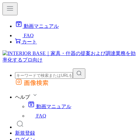
動画マニュアル
FAQ
カート
画像検索
外部サイトの商品をカートに追加
他のサイトで見つけた商品ページのURLを貼り付けて、カートに追加できます
ヘルプ
動画マニュアル
FAQ
新規登録
ログイン