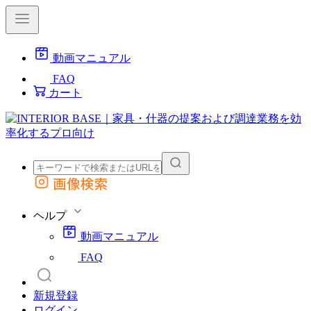
動画マニュアル
FAQ
カート
画像検索
外部サイトの商品をカートに追加
他のサイトで見つけた商品ページのURLを貼り付けて、カートに追加できます
ヘルプ
動画マニュアル
FAQ
新規登録
ログイン