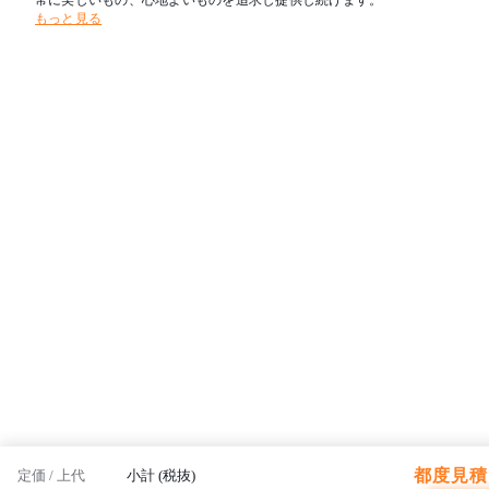
常に美しいもの、心地よいものを追求し提供し続けます。
もっと見る
都度見積 
定価 / 上代
小計 (税抜)