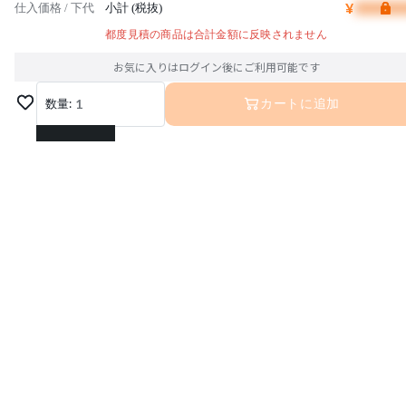
¥
仕入価格 / 下代
小計 (税抜)
都度見積の商品は合計金額に反映されません
お気に入りはログイン後にご利用可能です
数量:
1
カートに追加
1
2
3
4
5