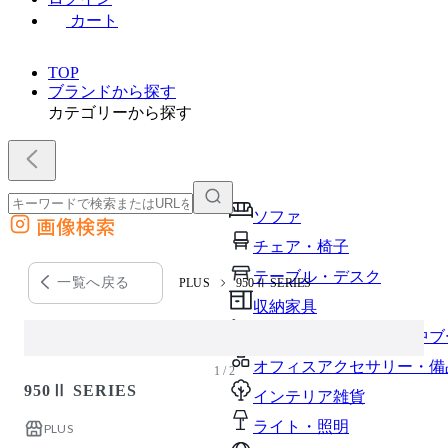
カート
TOP
ブランドから探す
カテゴリーから探す
ソファ
画像検索
外部サイトの商品をカートに追加
チェア・椅子
他のサイトで見つけた商品ページのURLを貼り付けて、カートに追加できます
テーブル・デスク
一覧へ戻る
PLUS
950Ⅱ SERIES
収納家具
パーソナルブース・集中ブ
オフィスアクセサリー・備
1 / 2
950Ⅱ SERIES
インテリア雑貨
ライト・照明
PLUS