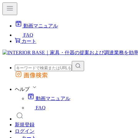
動画マニュアル
FAQ
カート
画像検索
外部サイトの商品をカートに追加
他のサイトで見つけた商品ページのURLを貼り付けて、カートに追加できます
ヘルプ
動画マニュアル
FAQ
新規登録
ログイン
カート