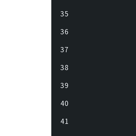
35
36
37
38
39
40
41