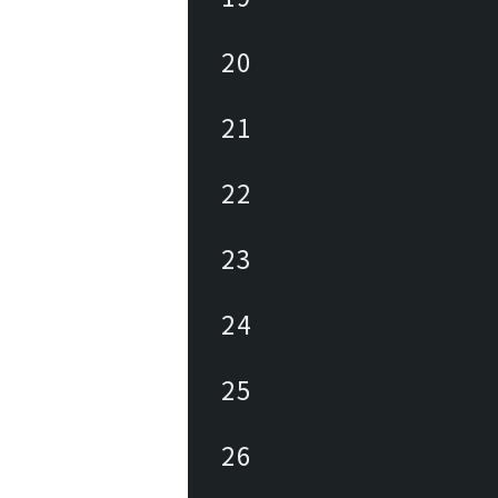
ながら、常に美しいもの、心地よいも
求し提供し続けます。
20
21
22
23
24
25
26