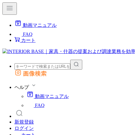
動画マニュアル
FAQ
カート
画像検索
外部サイトの商品をカートに追加
他のサイトで見つけた商品ページのURLを貼り付けて、カートに追加できます
ヘルプ
動画マニュアル
FAQ
新規登録
ログイン
カート