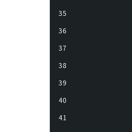
35
36
37
38
39
40
41