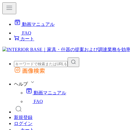
動画マニュアル
FAQ
カート
画像検索
外部サイトの商品をカートに追加
他のサイトで見つけた商品ページのURLを貼り付けて、カートに追加できます
ヘルプ
動画マニュアル
FAQ
新規登録
ログイン
カート