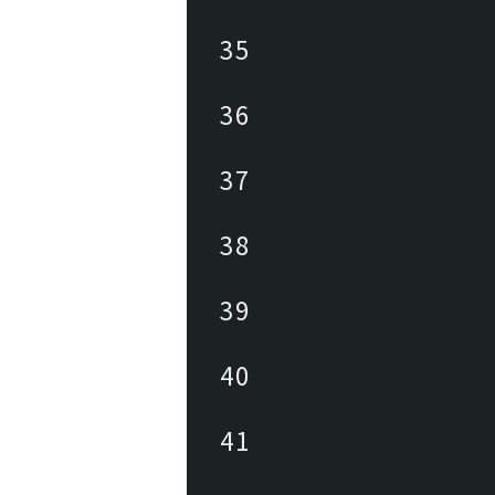
35
36
37
38
39
40
41