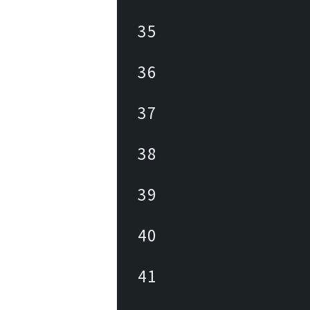
35
36
37
38
39
40
41