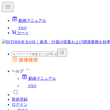
動画マニュアル
FAQ
カート
画像検索
外部サイトの商品をカートに追加
他のサイトで見つけた商品ページのURLを貼り付けて、カートに追加できます
ヘルプ
動画マニュアル
FAQ
新規登録
ログイン
カート