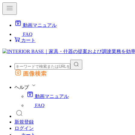
動画マニュアル
FAQ
カート
画像検索
外部サイトの商品をカートに追加
他のサイトで見つけた商品ページのURLを貼り付けて、カートに追加できます
ヘルプ
動画マニュアル
FAQ
新規登録
ログイン
カート