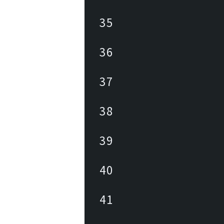
35
36
37
38
39
40
41