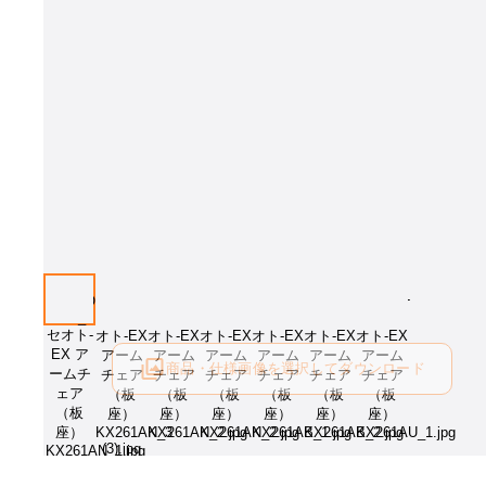
画像はイメージとなります[塗色：OU]。塗色をお選び下さい。
商品・仕様画像を選択してダウンロード
ログイン後にご利用可能です