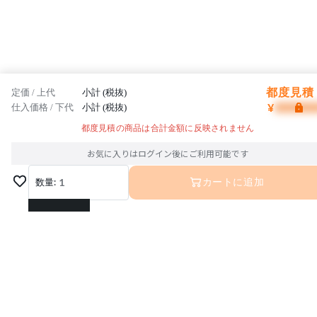
都度見積 
定価 / 上代
小計 (税抜)
¥
仕入価格 / 下代
小計 (税抜)
都度見積の商品は合計金額に反映されません
お気に入りはログイン後にご利用可能です
数量:
1
カートに追加
1
2
3