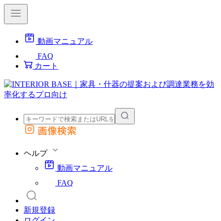
動画マニュアル
FAQ
カート
画像検索
外部サイトの商品をカートに追加
他のサイトで見つけた商品ページのURLを貼り付けて、カートに追加できます
ヘルプ
動画マニュアル
FAQ
新規登録
ログイン