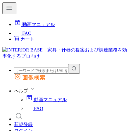
動画マニュアル
FAQ
カート
画像検索
外部サイトの商品をカートに追加
他のサイトで見つけた商品ページのURLを貼り付けて、カートに追加できます
ヘルプ
動画マニュアル
FAQ
新規登録
ログイン