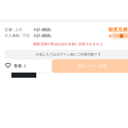
都度見積 
定価 / 上代
小計 (税抜)
¥
仕入価格 / 下代
小計 (税抜)
都度見積の商品は合計金額に反映されません
お気に入りはログイン後にご利用可能です
数量:
1
カートに追加
1
2
3