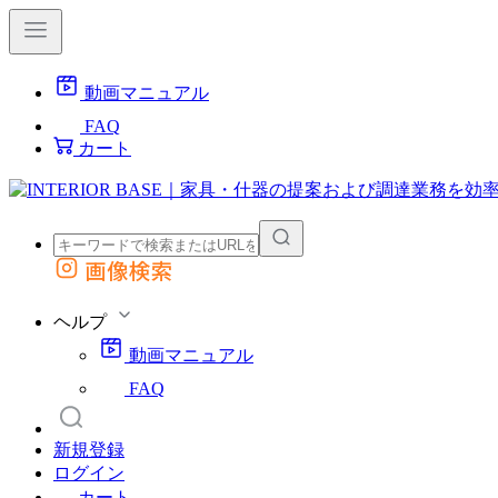
動画マニュアル
FAQ
カート
画像検索
外部サイトの商品をカートに追加
他のサイトで見つけた商品ページのURLを貼り付けて、カートに追加できます
ヘルプ
動画マニュアル
FAQ
新規登録
ログイン
カート