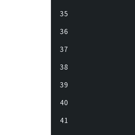
35
36
37
38
39
40
41