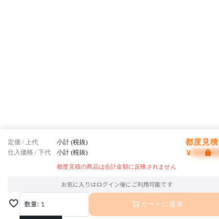
都度見積 
定価 / 上代
小計 (税抜)
¥
仕入価格 / 下代
小計 (税抜)
都度見積の商品は合計金額に反映されません
お気に入りはログイン後にご利用可能です
数量:
1
カートに追加