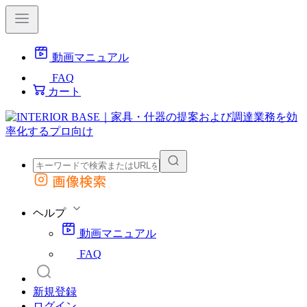
動画マニュアル
FAQ
カート
画像検索
外部サイトの商品をカートに追加
他のサイトで見つけた商品ページのURLを貼り付けて、カートに追加できます
ヘルプ
動画マニュアル
FAQ
新規登録
ログイン