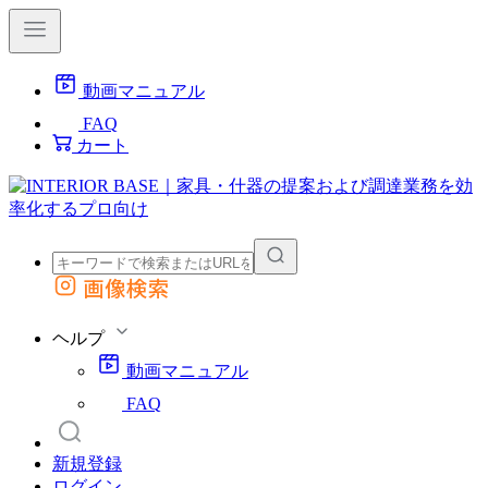
動画マニュアル
FAQ
カート
画像検索
外部サイトの商品をカートに追加
他のサイトで見つけた商品ページのURLを貼り付けて、カートに追加できます
ヘルプ
動画マニュアル
FAQ
新規登録
ログイン