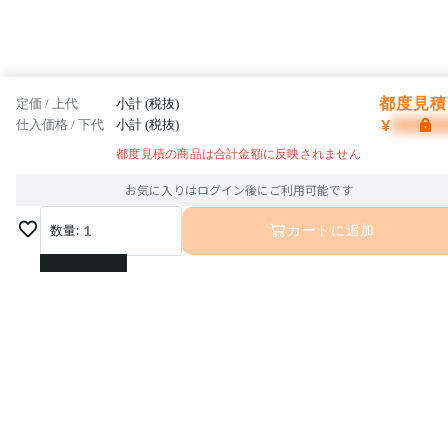
都度見積 
定価 / 上代
小計 (税抜)
¥
仕入価格 / 下代
小計 (税抜)
都度見積の商品は合計金額に反映されません
お気に入りはログイン後にご利用可能です
数量:
1
カートに追加
1
2
3