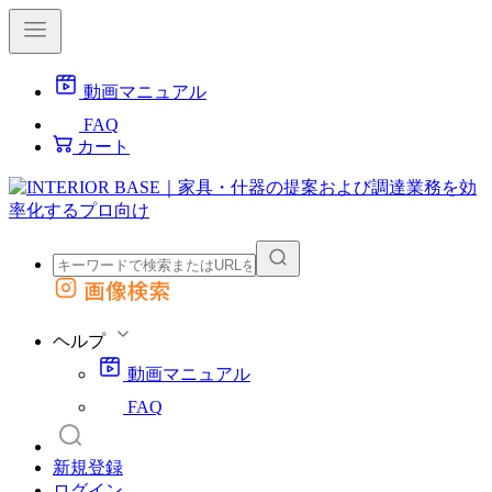
動画マニュアル
FAQ
カート
画像検索
外部サイトの商品をカートに追加
他のサイトで見つけた商品ページのURLを貼り付けて、カートに追加できます
ヘルプ
動画マニュアル
FAQ
新規登録
ログイン