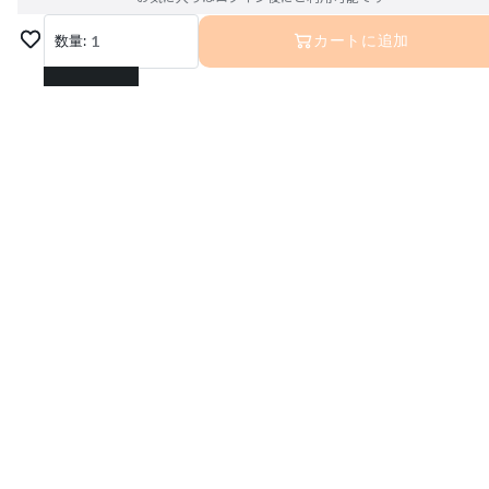
数量:
1
カートに追加
1
2
3
4
5
6
7