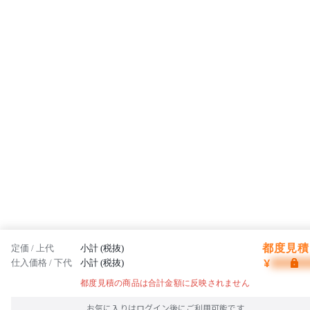
都度見積 
定価 / 上代
小計 (税抜)
¥
仕入価格 / 下代
小計 (税抜)
都度見積の商品は合計金額に反映されません
お気に入りはログイン後にご利用可能です