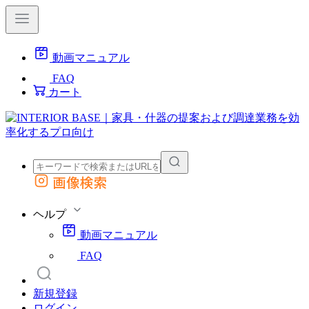
動画マニュアル
FAQ
カート
画像検索
外部サイトの商品をカートに追加
他のサイトで見つけた商品ページのURLを貼り付けて、カートに追加できます
ヘルプ
動画マニュアル
FAQ
新規登録
ログイン