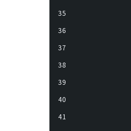
35
36
37
38
39
40
41