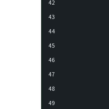
42
43
44
45
46
47
48
49