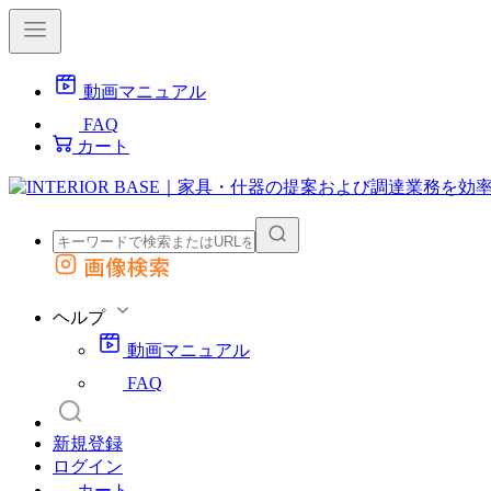
動画マニュアル
FAQ
カート
画像検索
外部サイトの商品をカートに追加
他のサイトで見つけた商品ページのURLを貼り付けて、カートに追加できます
ヘルプ
動画マニュアル
FAQ
新規登録
ログイン
カート