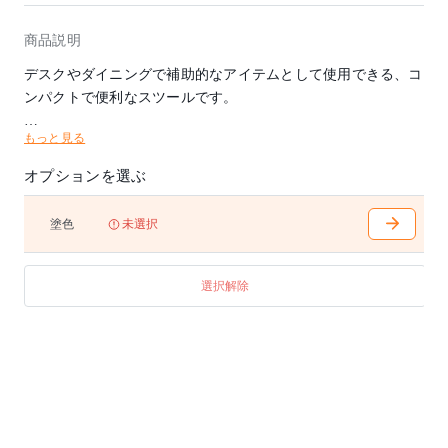
商品説明
デスクやダイニングで補助的なアイテムとして使用できる、コ
ンパクトで便利なスツールです。
もっと見る
※踏み台としてはご使用にならないでください。
オプションを選ぶ
塗色
未選択
選択解除