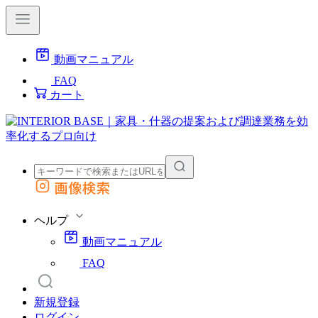
動画マニュアル
FAQ
カート
画像検索
外部サイトの商品をカートに追加
他のサイトで見つけた商品ページのURLを貼り付けて、カートに追加できます
ヘルプ
動画マニュアル
FAQ
新規登録
ログイン