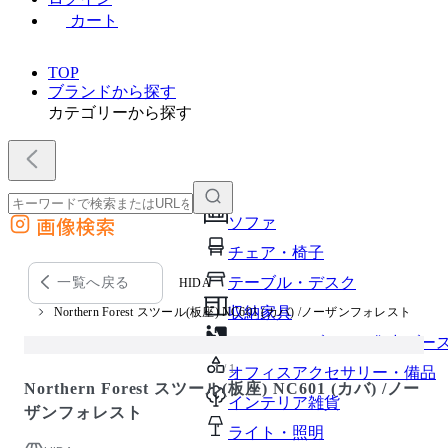
カート
TOP
ブランドから探す
カテゴリーから探す
画像検索
ソファ
外部サイトの商品をカートに追加
チェア・椅子
他のサイトで見つけた商品ページのURLを貼り付けて、カートに追加できます
テーブル・デスク
一覧へ戻る
HIDA
収納家具
Northern Forest スツール(板座) NC601 (カバ) /ノーザンフォレスト
パーソナルブース・集中ブー
1 / 1
オフィスアクセサリー・備品
Northern Forest スツール(板座) NC601 (カバ) /ノー
インテリア雑貨
ザンフォレスト
ライト・照明