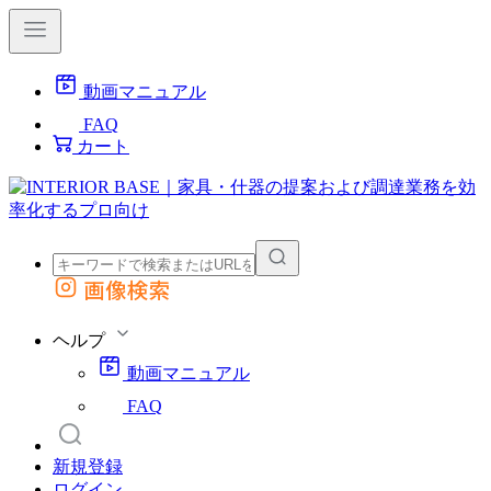
動画マニュアル
FAQ
カート
画像検索
外部サイトの商品をカートに追加
他のサイトで見つけた商品ページのURLを貼り付けて、カートに追加できます
ヘルプ
動画マニュアル
FAQ
新規登録
ログイン