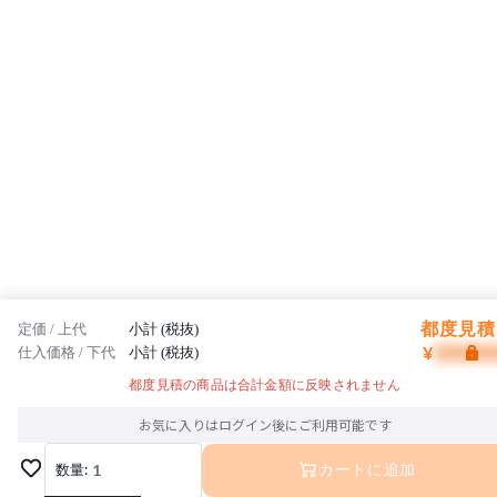
都度見積 
定価 / 上代
小計 (税抜)
¥
仕入価格 / 下代
小計 (税抜)
都度見積の商品は合計金額に反映されません
お気に入りはログイン後にご利用可能です
数量:
1
カートに追加