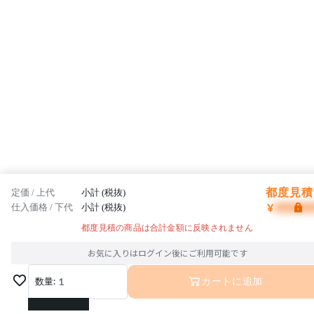
都度見積 
定価 / 上代
小計 (税抜)
¥
仕入価格 / 下代
小計 (税抜)
都度見積の商品は合計金額に反映されません
お気に入りはログイン後にご利用可能です
数量:
1
カートに追加