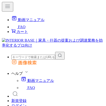
動画マニュアル
FAQ
カート
画像検索
外部サイトの商品をカートに追加
他のサイトで見つけた商品ページのURLを貼り付けて、カートに追加できます
ヘルプ
動画マニュアル
FAQ
新規登録
ログイン