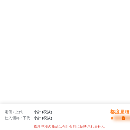
志です。
都度見積 
定価 / 上代
小計 (税抜)
¥
仕入価格 / 下代
小計 (税抜)
都度見積の商品は合計金額に反映されません