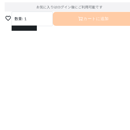
お気に入りはログイン後にご利用可能です
数量:
1
カートに追加
1
2
3
4
5
6