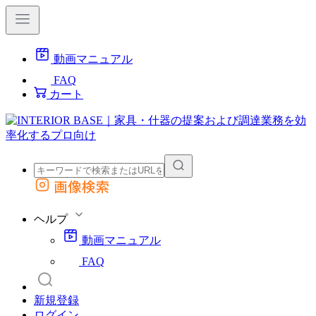
動画マニュアル
FAQ
カート
画像検索
外部サイトの商品をカートに追加
他のサイトで見つけた商品ページのURLを貼り付けて、カートに追加できます
ヘルプ
動画マニュアル
FAQ
新規登録
ログイン