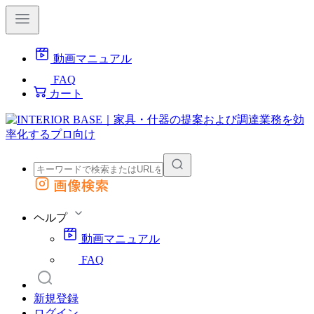
動画マニュアル
FAQ
カート
画像検索
外部サイトの商品をカートに追加
他のサイトで見つけた商品ページのURLを貼り付けて、カートに追加できます
ヘルプ
動画マニュアル
FAQ
新規登録
ログイン