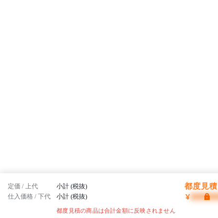
志です。
都度見積 
定価 / 上代
小計 (税抜)
¥
仕入価格 / 下代
小計 (税抜)
都度見積の商品は合計金額に反映されません