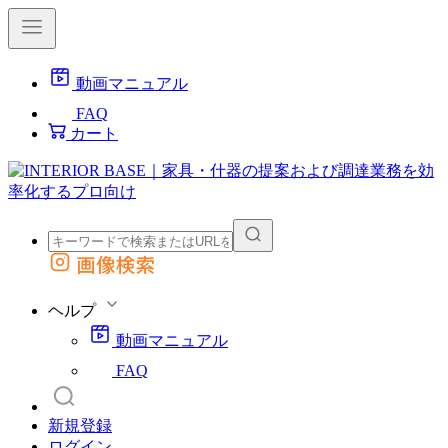
動画マニュアル
FAQ
カート
画像検索
外部サイトの商品をカートに追加
他のサイトで見つけた商品ページのURLを貼り付けて、カートに追加できます
ヘルプ
動画マニュアル
FAQ
新規登録
ログイン