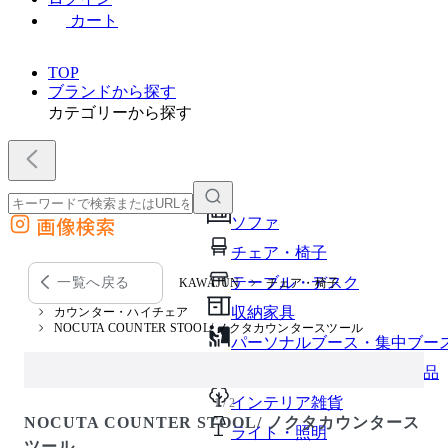
カート
TOP
ブランドから探す
カテゴリーから探す
画像検索
ソファ
外部サイトの商品をカートに追加
チェア・椅子
他のサイトで見つけた商品ページのURLを貼り付けて、カートに追加できます
テーブル・デスク
一覧へ戻る
KAWAJUN
チェア・椅子
収納家具
カウンター・ハイチェア
NOCUTA COUNTER STOOL/ ノクタカウンタースツール
パーソナルブース・集中ブー
オフィスアクセサリー・備品
インテリア雑貨
1 / 2
NOCUTA COUNTER STOOL/ ノクタカウンタース
ライト・照明
ツール