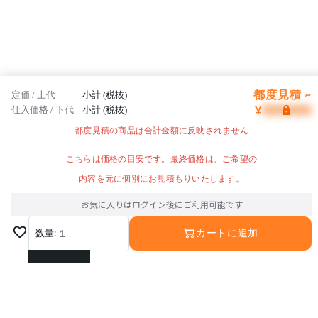
都度見積 ~
定価 / 上代
小計 (税抜)
¥
仕入価格 / 下代
小計 (税抜)
都度見積の商品は合計金額に反映されません
こちらは価格の目安です。最終価格は、ご希望の
内容を元に個別にお見積もりいたします。
お気に入りはログイン後にご利用可能です
数量:
1
カートに追加
1
2