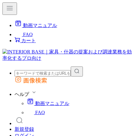
動画マニュアル
FAQ
カート
画像検索
外部サイトの商品をカートに追加
他のサイトで見つけた商品ページのURLを貼り付けて、カートに追加できます
ヘルプ
動画マニュアル
FAQ
新規登録
ログイン