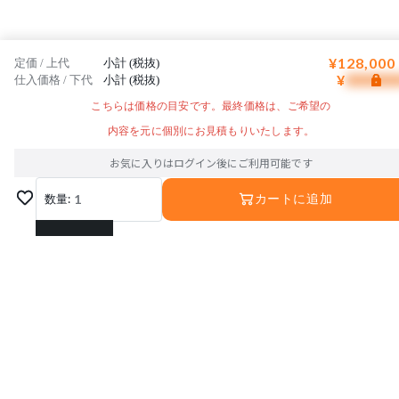
¥128,000
定価 / 上代
小計 (税抜)
¥
仕入価格 / 下代
小計 (税抜)
こちらは価格の目安です。最終価格は、ご希望の
内容を元に個別にお見積もりいたします。
お気に入りはログイン後にご利用可能です
数量:
1
カートに追加
1
2
3