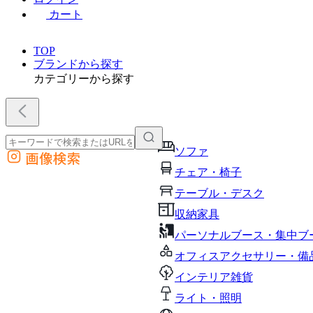
カート
TOP
ブランドから探す
カテゴリーから探す
ソファ
画像検索
外部サイトの商品をカートに追加
チェア・椅子
他のサイトで見つけた商品ページのURLを貼り付けて、カートに追加できます
テーブル・デスク
収納家具
パーソナルブース・集中ブ
オフィスアクセサリー・備
インテリア雑貨
ライト・照明