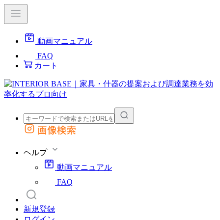
動画マニュアル
FAQ
カート
画像検索
外部サイトの商品をカートに追加
他のサイトで見つけた商品ページのURLを貼り付けて、カートに追加できます
ヘルプ
動画マニュアル
FAQ
新規登録
ログイン