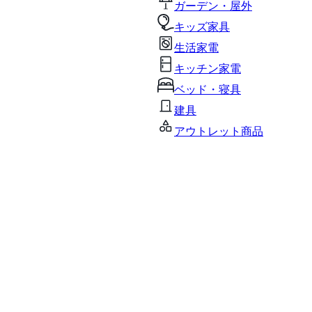
ガーデン・屋外
キッズ家具
生活家電
キッチン家電
ベッド・寝具
建具
アウトレット商品