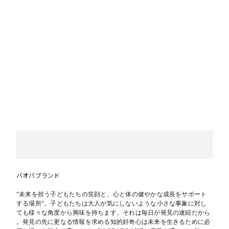
バオバブランド
“未来を担う子どもたちの笑顔と、心と体の健やかな成長をサポート
する場所“。子どもたちは大人が気にしないような小さな事象に対し
ても様々な角度から興味を持ちます。それは毎日が発見の連続だから
。発見の先に更なる情報を求める知的好奇心は未来を生きるために必