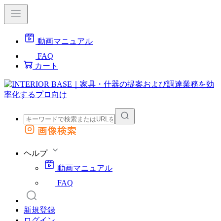
動画マニュアル
FAQ
カート
画像検索
外部サイトの商品をカートに追加
他のサイトで見つけた商品ページのURLを貼り付けて、カートに追加できます
ヘルプ
動画マニュアル
FAQ
新規登録
ログイン