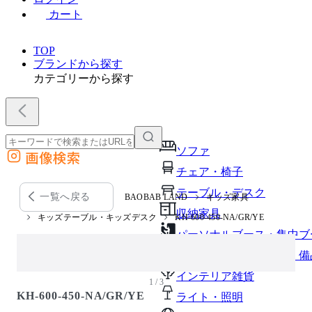
カート
TOP
ブランドから探す
カテゴリーから探す
ソファ
画像検索
外部サイトの商品をカートに追加
チェア・椅子
他のサイトで見つけた商品ページのURLを貼り付けて、カートに追加できます
テーブル・デスク
一覧へ戻る
BAOBAB LAND
キッズ家具
収納家具
キッズテーブル・キッズデスク
KH-600-450-NA/GR/YE
パーソナルブース・集中ブ
オフィスアクセサリー・備
インテリア雑貨
1 / 3
KH-600-450-NA/GR/YE
ライト・照明