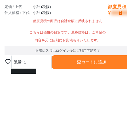
都度見積 
定価 / 上代
小計 (税抜)
¥
仕入価格 / 下代
小計 (税抜)
都度見積の商品は合計金額に反映されません
こちらは価格の目安です。最終価格は、ご希望の
内容を元に個別にお見積もりいたします。
お気に入りはログイン後にご利用可能です
数量:
1
カートに追加
1
2
3