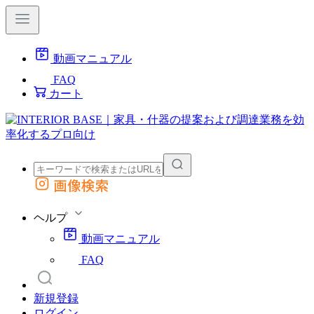
動画マニュアル
FAQ
カート
画像検索
外部サイトの商品をカートに追加
他のサイトで見つけた商品ページのURLを貼り付けて、カートに追加できます
ヘルプ
動画マニュアル
FAQ
新規登録
ログイン