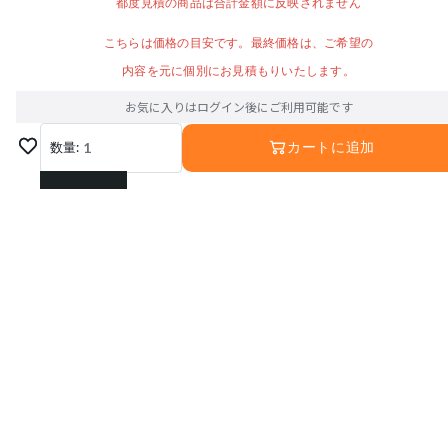
都度見積の商品は合計金額に反映されません
こちらは価格の目安です。最終価格は、ご希望の
内容を元に個別にお見積もりいたします。
お気に入りはログイン後にご利用可能です
数量:
1
カートに追加
1
2
3
4
5