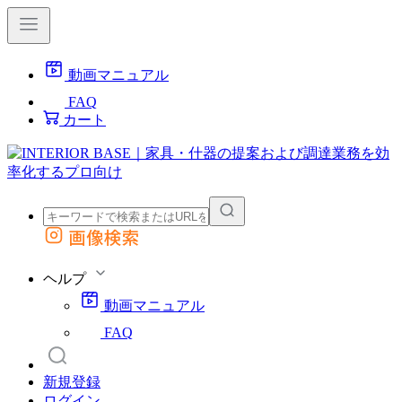
動画マニュアル
FAQ
カート
画像検索
外部サイトの商品をカートに追加
他のサイトで見つけた商品ページのURLを貼り付けて、カートに追加できます
ヘルプ
動画マニュアル
FAQ
新規登録
ログイン