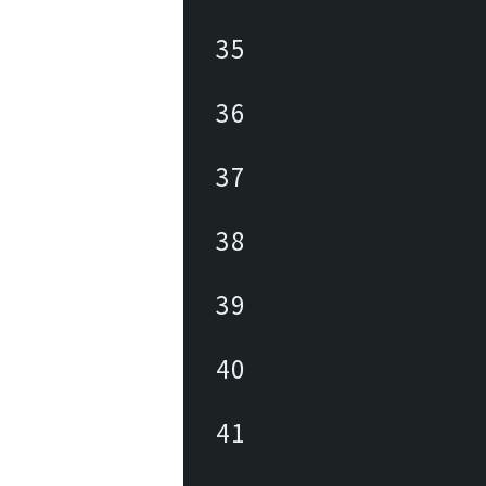
35
36
37
38
39
40
41