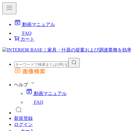
動画マニュアル
FAQ
カート
画像検索
外部サイトの商品をカートに追加
他のサイトで見つけた商品ページのURLを貼り付けて、カートに追加できます
ヘルプ
動画マニュアル
FAQ
新規登録
ログイン
カート