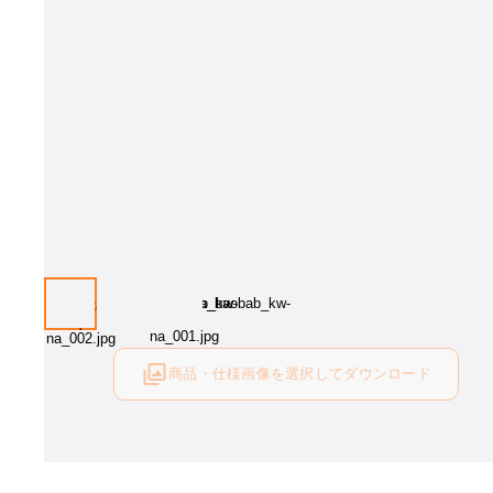
画像は参考イメージです。
商品・仕様画像を選択してダウンロード
ログイン後にご利用可能です