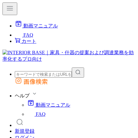
動画マニュアル
FAQ
カート
画像検索
外部サイトの商品をカートに追加
他のサイトで見つけた商品ページのURLを貼り付けて、カートに追加できます
ヘルプ
動画マニュアル
FAQ
新規登録
ログイン