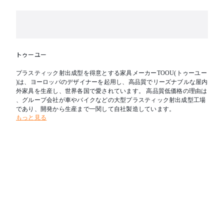
トゥーユー
プラスティック射出成型を得意とする家具メーカーTOOU(トゥーユー
)は、ヨーロッパのデザイナーを起用し、高品質でリーズナブルな屋内
外家具を生産し、世界各国で愛されています。 高品質低価格の理由は
、グループ会社が車やバイクなどの大型プラスティック射出成型工場
であり、開発から生産まで一関して自社製造しています。
もっと見る