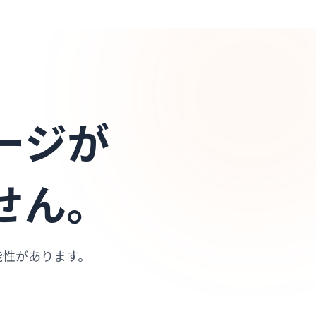
ージが
せん。
能性があります。