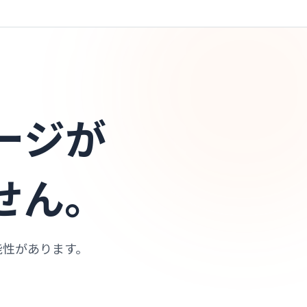
ージが
せん。
能性があります。