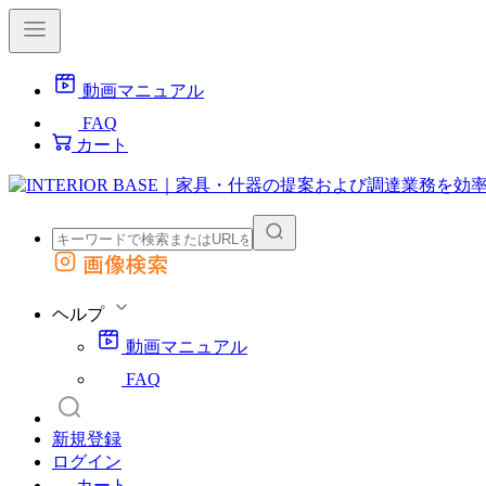
動画マニュアル
FAQ
カート
画像検索
外部サイトの商品をカートに追加
他のサイトで見つけた商品ページのURLを貼り付けて、カートに追加できます
ヘルプ
動画マニュアル
FAQ
新規登録
ログイン
カート