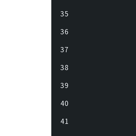
35
36
37
38
39
40
41