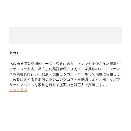
ヒカリ
あらゆる商業空間のニーズ・課題に合う、トレンドを外さない豊富な
デザインの家具。徹底した品質管理に加えて、家具類のメインテナン
スを積極的に行い、廃棄・買換えをコントロールして環境にも優しく
、家具に関する長期的なランニングコストを削減します。様々なパブ
リックスペースを家具を通じて提案力と対応力で貢献します。
もっと見る