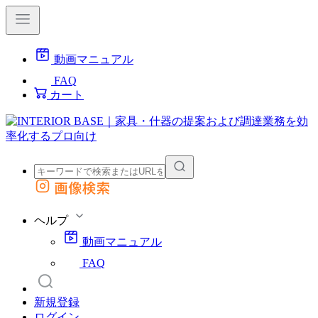
動画マニュアル
FAQ
カート
画像検索
外部サイトの商品をカートに追加
他のサイトで見つけた商品ページのURLを貼り付けて、カートに追加できます
ヘルプ
動画マニュアル
FAQ
新規登録
ログイン