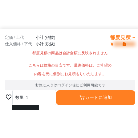
都度見積 ~
定価 / 上代
小計 (税抜)
¥
仕入価格 / 下代
小計 (税抜)
都度見積の商品は合計金額に反映されません
こちらは価格の目安です。最終価格は、ご希望の
内容を元に個別にお見積もりいたします。
お気に入りはログイン後にご利用可能です
数量:
1
カートに追加
1
2