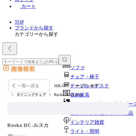
カート
TOP
ブランドから探す
カテゴリーから探す
画像検索
ソファ
外部サイトの商品をカートに追加
チェア・椅子
他のサイトで見つけた商品ページのURLを貼り付けて、カートに追加できます
テーブル・デスク
一覧へ戻る
HIKARI
チェア・椅子
収納家具
ダイニングチェア
Ruska DC-ルスカ
パーソナルブース・集中ブー
オフィスアクセサリー・備品
1 / 2
インテリア雑貨
Ruska DC-ルスカ
ライト・照明