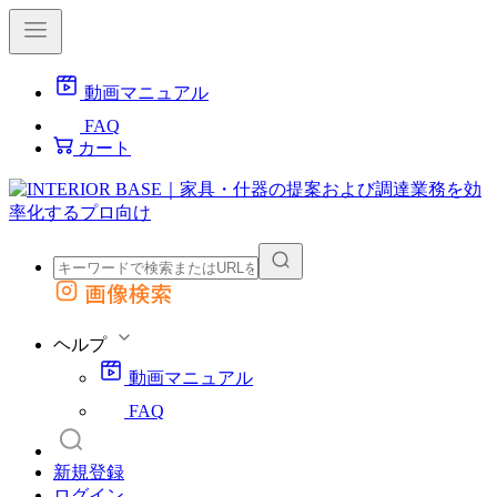
動画マニュアル
FAQ
カート
画像検索
外部サイトの商品をカートに追加
他のサイトで見つけた商品ページのURLを貼り付けて、カートに追加できます
ヘルプ
動画マニュアル
FAQ
新規登録
ログイン