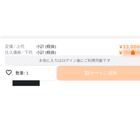
¥33,000
定価 / 上代
小計 (税抜)
¥
仕入価格 / 下代
小計 (税抜)
お気に入りはログイン後にご利用可能です
数量:
1
カートに追加
1
2
3