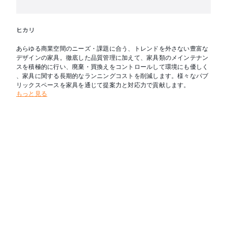
ヒカリ
あらゆる商業空間のニーズ・課題に合う、トレンドを外さない豊富な
デザインの家具。徹底した品質管理に加えて、家具類のメインテナン
スを積極的に行い、廃棄・買換えをコントロールして環境にも優しく
、家具に関する長期的なランニングコストを削減します。様々なパブ
リックスペースを家具を通じて提案力と対応力で貢献します。
もっと見る