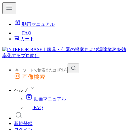
動画マニュアル
FAQ
カート
画像検索
外部サイトの商品をカートに追加
他のサイトで見つけた商品ページのURLを貼り付けて、カートに追加できます
ヘルプ
動画マニュアル
FAQ
新規登録
ログイン