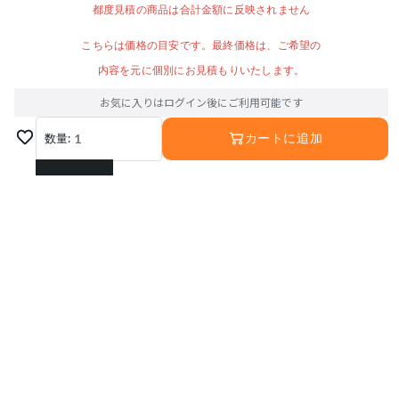
都度見積の商品は合計金額に反映されません
こちらは価格の目安です。最終価格は、ご希望の
内容を元に個別にお見積もりいたします。
お気に入りはログイン後にご利用可能です
数量:
1
カートに追加
1
2
3
4
5