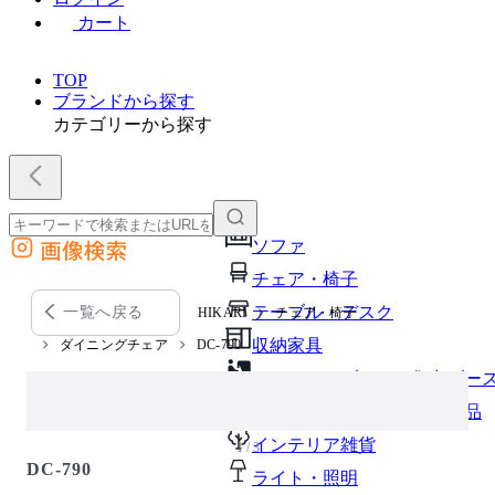
カート
TOP
ブランドから探す
カテゴリーから探す
画像検索
ソファ
外部サイトの商品をカートに追加
チェア・椅子
他のサイトで見つけた商品ページのURLを貼り付けて、カートに追加できます
テーブル・デスク
一覧へ戻る
HIKARI
チェア・椅子
収納家具
ダイニングチェア
DC-790
パーソナルブース・集中ブー
オフィスアクセサリー・備品
インテリア雑貨
1 / 3
DC-790
ライト・照明