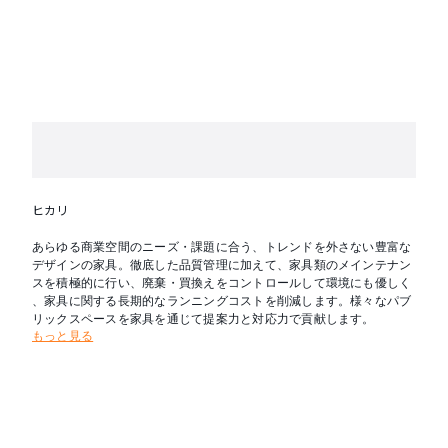
ヒカリ
あらゆる商業空間のニーズ・課題に合う、トレンドを外さない豊富な
デザインの家具。徹底した品質管理に加えて、家具類のメインテナン
スを積極的に行い、廃棄・買換えをコントロールして環境にも優しく
、家具に関する長期的なランニングコストを削減します。様々なパブ
リックスペースを家具を通じて提案力と対応力で貢献します。
もっと見る