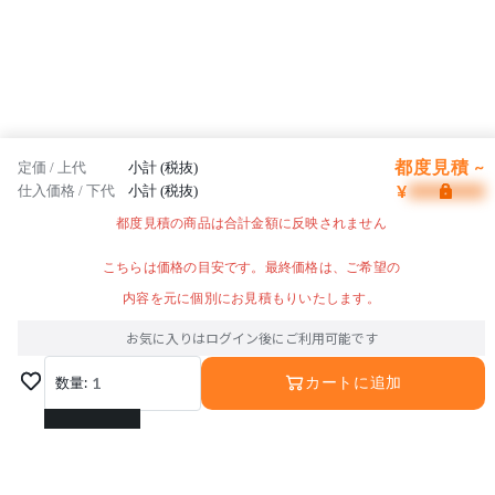
都度見積 ~
定価 / 上代
小計 (税抜)
¥
仕入価格 / 下代
小計 (税抜)
都度見積の商品は合計金額に反映されません
こちらは価格の目安です。最終価格は、ご希望の
内容を元に個別にお見積もりいたします。
お気に入りはログイン後にご利用可能です
数量:
1
カートに追加
1