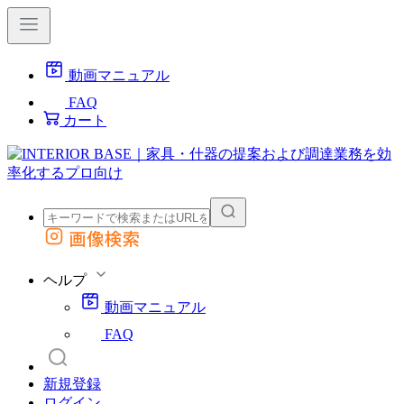
動画マニュアル
FAQ
カート
画像検索
外部サイトの商品をカートに追加
他のサイトで見つけた商品ページのURLを貼り付けて、カートに追加できます
ヘルプ
動画マニュアル
FAQ
新規登録
ログイン