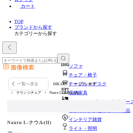
カート
TOP
ブランドから探す
カテゴリーから探す
画像検索
ソファ
外部サイトの商品をカートに追加
チェア・椅子
他のサイトで見つけた商品ページのURLを貼り付けて、カートに追加できます
テーブル・デスク
一覧へ戻る
HIKARI
チェア・椅子
収納家具
ラウンジチェア
Nauru L-ナウル(II)
パーソナルブース・集中ブー
オフィスアクセサリー・備品
1 / 2
インテリア雑貨
Nauru L-ナウル(II)
ライト・照明