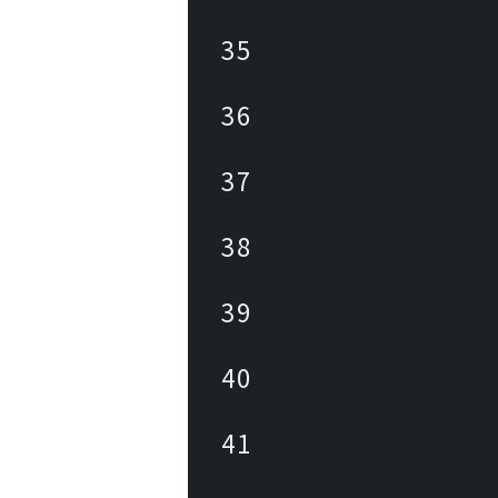
35
36
37
38
39
40
41