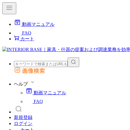
動画マニュアル
FAQ
カート
画像検索
外部サイトの商品をカートに追加
他のサイトで見つけた商品ページのURLを貼り付けて、カートに追加できます
ヘルプ
動画マニュアル
FAQ
新規登録
ログイン
カート