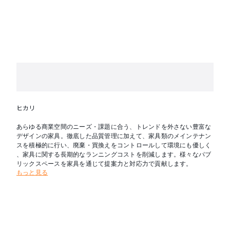
ヒカリ
あらゆる商業空間のニーズ・課題に合う、トレンドを外さない豊富な
デザインの家具。徹底した品質管理に加えて、家具類のメインテナン
スを積極的に行い、廃棄・買換えをコントロールして環境にも優しく
、家具に関する長期的なランニングコストを削減します。様々なパブ
リックスペースを家具を通じて提案力と対応力で貢献します。
もっと見る