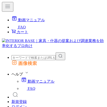
動画マニュアル
FAQ
カート
画像検索
外部サイトの商品をカートに追加
他のサイトで見つけた商品ページのURLを貼り付けて、カートに追加できます
ヘルプ
動画マニュアル
FAQ
新規登録
ログイン