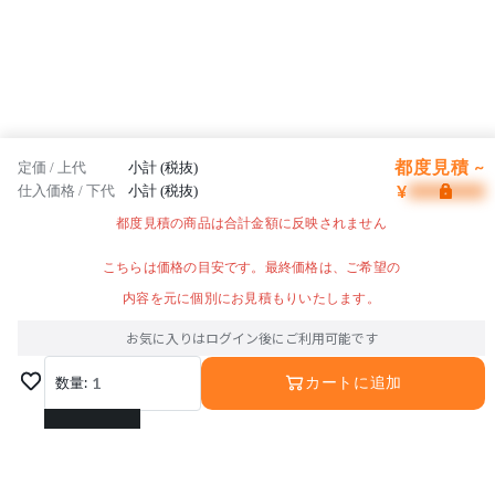
都度見積 ~
定価 / 上代
小計 (税抜)
¥
仕入価格 / 下代
小計 (税抜)
都度見積の商品は合計金額に反映されません
こちらは価格の目安です。最終価格は、ご希望の
内容を元に個別にお見積もりいたします。
お気に入りはログイン後にご利用可能です
数量:
1
カートに追加
1