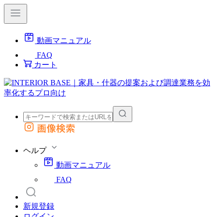
動画マニュアル
FAQ
カート
画像検索
外部サイトの商品をカートに追加
他のサイトで見つけた商品ページのURLを貼り付けて、カートに追加できます
ヘルプ
動画マニュアル
FAQ
新規登録
ログイン