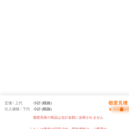
都度見積 
定価 / 上代
小計 (税抜)
¥
仕入価格 / 下代
小計 (税抜)
都度見積の商品は合計金額に反映されません