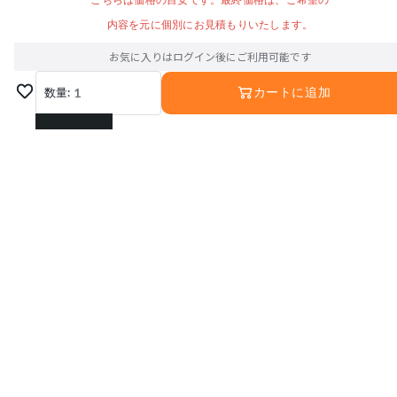
こちらは価格の目安です。最終価格は、ご希望の
内容を元に個別にお見積もりいたします。
お気に入りはログイン後にご利用可能です
数量:
1
カートに追加
1
2
3
4
5