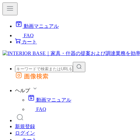
動画マニュアル
FAQ
カート
画像検索
外部サイトの商品をカートに追加
他のサイトで見つけた商品ページのURLを貼り付けて、カートに追加できます
ヘルプ
動画マニュアル
FAQ
新規登録
ログイン
カート