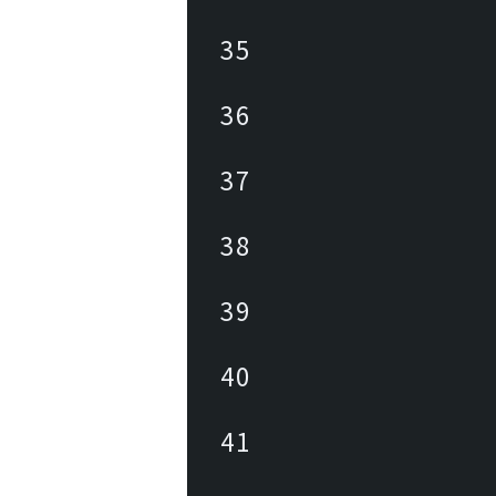
35
36
37
38
39
40
41