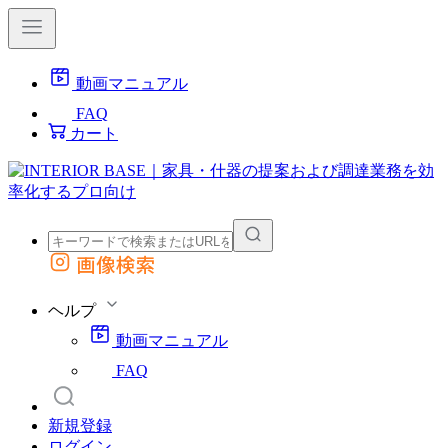
動画マニュアル
FAQ
カート
画像検索
外部サイトの商品をカートに追加
他のサイトで見つけた商品ページのURLを貼り付けて、カートに追加できます
ヘルプ
動画マニュアル
FAQ
新規登録
ログイン