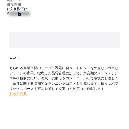
都度見積
仕入価格/下代:
¥
ヒカリ
あらゆる商業空間のニーズ・課題に合う、トレンドを外さない豊富な
デザインの家具。徹底した品質管理に加えて、家具類のメインテナン
スを積極的に行い、廃棄・買換えをコントロールして環境にも優しく
、家具に関する長期的なランニングコストを削減します。様々なパブ
リックスペースを家具を通じて提案力と対応力で貢献します。
もっと見る