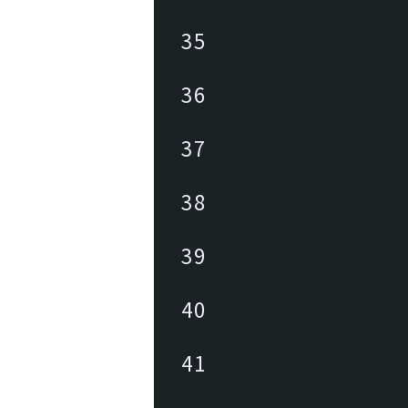
35
36
37
38
39
40
41