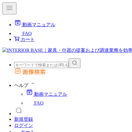
動画マニュアル
FAQ
カート
画像検索
外部サイトの商品をカートに追加
他のサイトで見つけた商品ページのURLを貼り付けて、カートに追加できます
ヘルプ
動画マニュアル
FAQ
新規登録
ログイン
カート