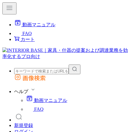
動画マニュアル
FAQ
カート
画像検索
外部サイトの商品をカートに追加
他のサイトで見つけた商品ページのURLを貼り付けて、カートに追加できます
ヘルプ
動画マニュアル
FAQ
新規登録
ログイン