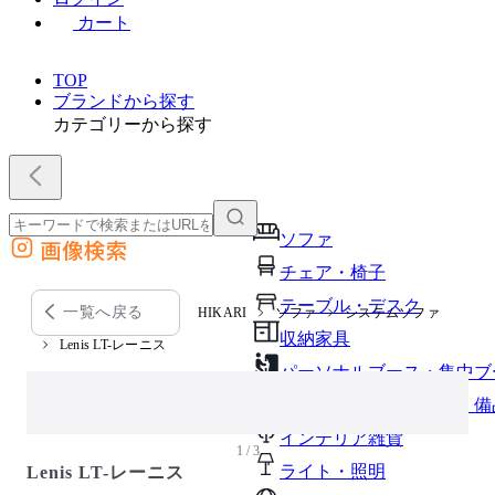
カート
TOP
ブランドから探す
カテゴリーから探す
ソファ
画像検索
外部サイトの商品をカートに追加
チェア・椅子
他のサイトで見つけた商品ページのURLを貼り付けて、カートに追加できます
テーブル・デスク
一覧へ戻る
HIKARI
ソファ
システムソファ
収納家具
Lenis LT-レーニス
パーソナルブース・集中ブ
オフィスアクセサリー・備
インテリア雑貨
1 / 3
ライト・照明
Lenis LT-レーニス