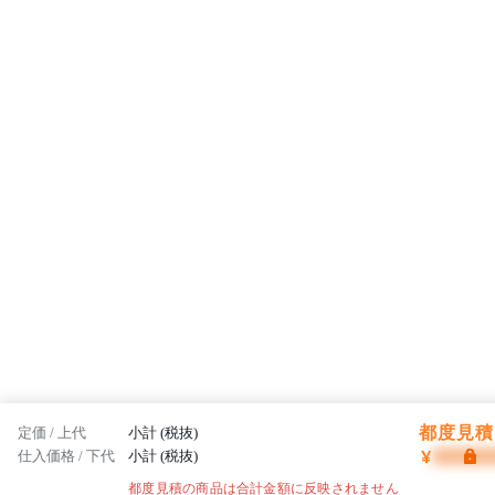
都度見積 
定価 / 上代
小計 (税抜)
¥
仕入価格 / 下代
小計 (税抜)
都度見積の商品は合計金額に反映されません