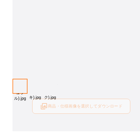
カラー：ナチュラル
商品・仕様画像を選択してダウンロード
ログイン後にご利用可能です