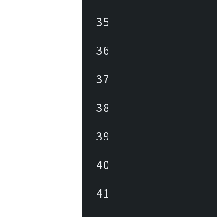
35
36
37
38
39
40
41