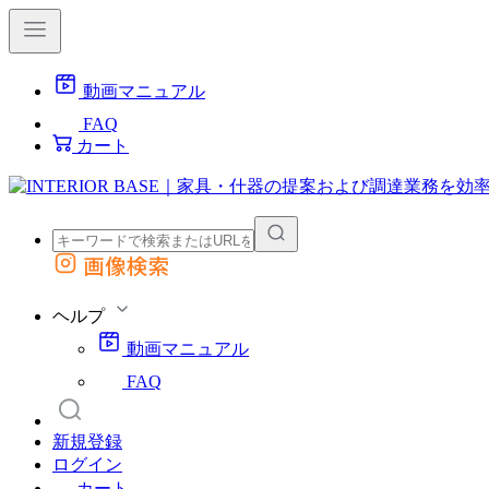
動画マニュアル
FAQ
カート
画像検索
外部サイトの商品をカートに追加
他のサイトで見つけた商品ページのURLを貼り付けて、カートに追加できます
ヘルプ
動画マニュアル
FAQ
新規登録
ログイン
カート