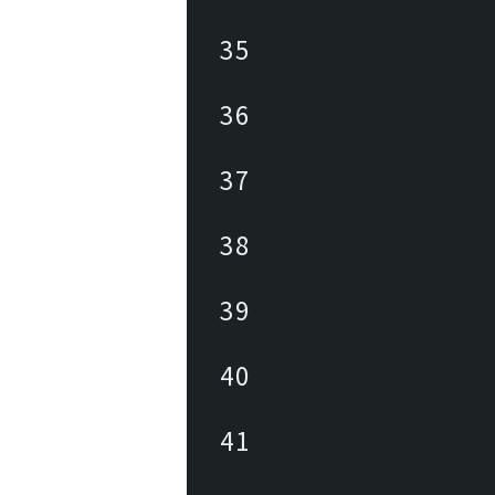
35
36
37
38
39
40
41