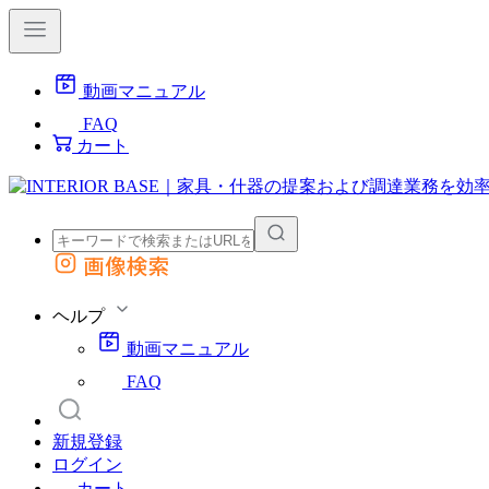
動画マニュアル
FAQ
カート
画像検索
外部サイトの商品をカートに追加
他のサイトで見つけた商品ページのURLを貼り付けて、カートに追加できます
ヘルプ
動画マニュアル
FAQ
新規登録
ログイン
カート