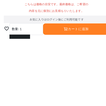
こちらは価格の目安です。最終価格は、ご希望の
内容を元に個別にお見積もりいたします。
お気に入りはログイン後にご利用可能です
数量:
1
カートに追加
1
2
3
4
5