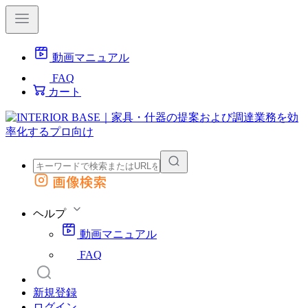
動画マニュアル
FAQ
カート
画像検索
外部サイトの商品をカートに追加
他のサイトで見つけた商品ページのURLを貼り付けて、カートに追加できます
ヘルプ
動画マニュアル
FAQ
新規登録
ログイン