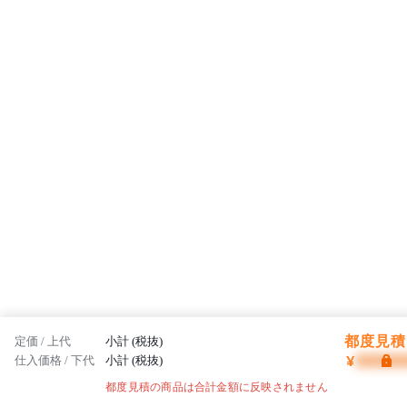
都度見積 
定価 / 上代
小計 (税抜)
¥
仕入価格 / 下代
小計 (税抜)
都度見積の商品は合計金額に反映されません