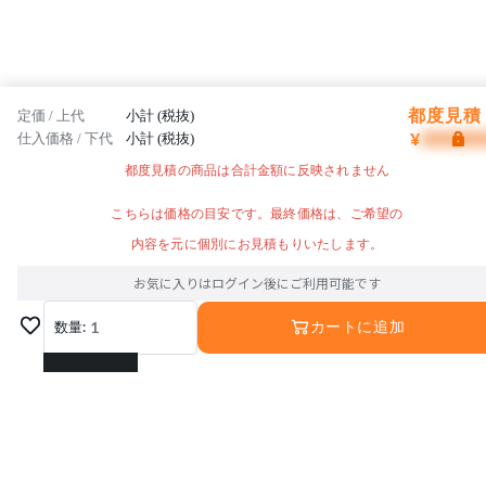
都度見積 
定価 / 上代
小計 (税抜)
¥
仕入価格 / 下代
小計 (税抜)
都度見積の商品は合計金額に反映されません
こちらは価格の目安です。最終価格は、ご希望の
内容を元に個別にお見積もりいたします。
お気に入りはログイン後にご利用可能です
数量:
1
カートに追加
1
2