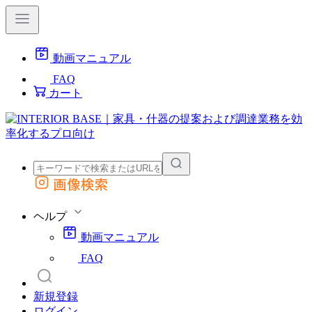
動画マニュアル
FAQ
カート
画像検索
外部サイトの商品をカートに追加
他のサイトで見つけた商品ページのURLを貼り付けて、カートに追加できます
ヘルプ
動画マニュアル
FAQ
新規登録
ログイン