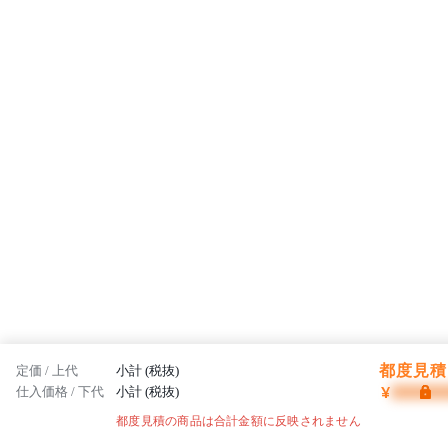
都度見積 
定価 / 上代
小計 (税抜)
¥
仕入価格 / 下代
小計 (税抜)
都度見積の商品は合計金額に反映されません