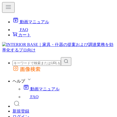
動画マニュアル
FAQ
カート
画像検索
外部サイトの商品をカートに追加
他のサイトで見つけた商品ページのURLを貼り付けて、カートに追加できます
ヘルプ
動画マニュアル
FAQ
新規登録
ログイン