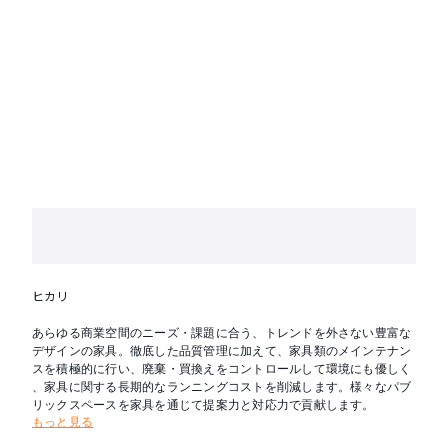
ヒカリ
あらゆる商業空間のニーズ・課題に合う、トレンドを外さない豊富な
デザインの家具。徹底した品質管理に加えて、家具類のメインテナン
スを積極的に行い、廃棄・買換えをコントロールして環境にも優しく
、家具に関する長期的なランニングコストを削減します。様々なパブ
リックスペースを家具を通じて提案力と対応力で貢献します。
もっと見る